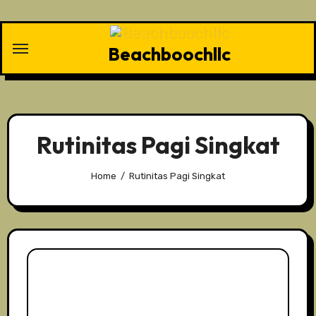
Skip
to
content
Beachboochllc
Rutinitas Pagi Singkat
Home
Rutinitas Pagi Singkat