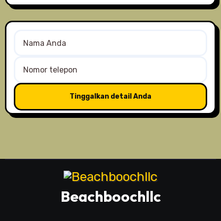
Beachboochllc