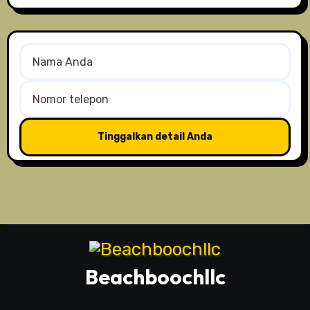
Beachboochllc