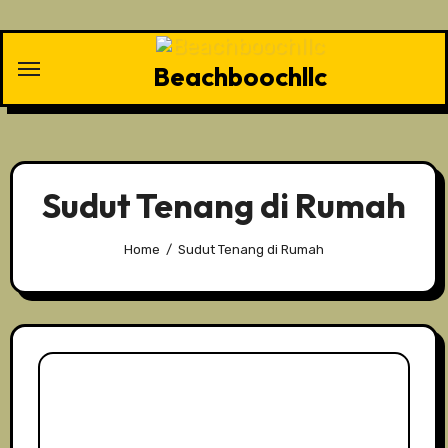
Skip
to
content
Beachboochllc
Sudut Tenang di Rumah
Home
Sudut Tenang di Rumah